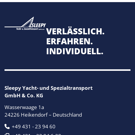
VERLÄSSLICH.
ERFAHREN.
INDIVIDUELL.
Sleepy Yacht- und Spezialtransport
GmbH & Co. KG
Wasserwaage 1a
24226 Heikendorf – Deutschland
+49 431 - 23 94 60