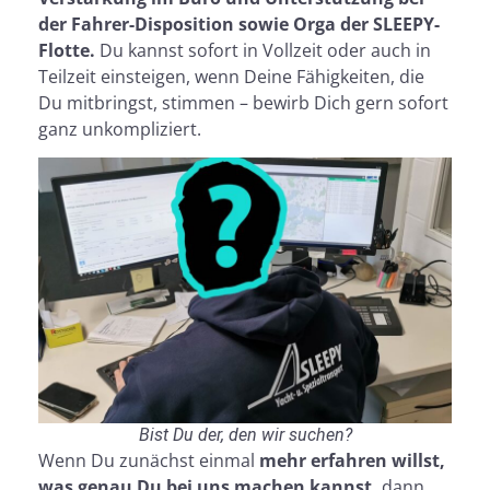
der Fahrer-Disposition sowie Orga der SLEEPY-
Flotte.
Du kannst sofort in Vollzeit oder auch in
Teilzeit einsteigen, wenn Deine Fähigkeiten, die
Du mitbringst, stimmen – bewirb Dich gern sofort
ganz unkompliziert.
Bist Du der, den wir suchen?
Wenn Du zunächst einmal
mehr erfahren willst,
was genau Du bei uns machen kannst,
dann