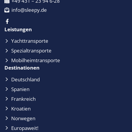
+49 431 – 23 94 6-28
info@sleepy.de
Leistungen
Yachttransporte
Spezialtransporte
Mobilheimtransporte
Destinationen
Deutschland
Spanien
Frankreich
Kroatien
Norwegen
Europaweit!