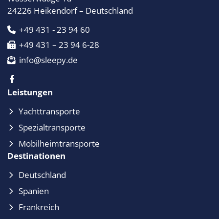
24226 Heikendorf – Deutschland
+49 431 - 23 94 60
+49 431 – 23 94 6-28
info@sleepy.de
Leistungen
Yachttransporte
Spezialtransporte
Mobilheimtransporte
Destinationen
Deutschland
Spanien
Frankreich