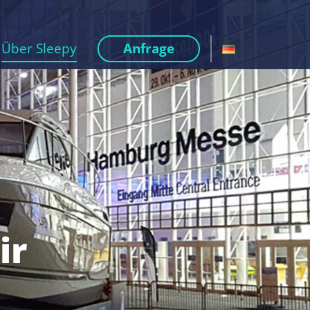
Über Sleepy
Anfrage
ir