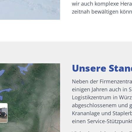
wir auch komplexe Hera
zeitnah bewältigen kön
Unsere Stan
Neben der Firmenzentrale
einigen Jahren auch in
Logistikzentrum in Würz
abgeschlossenem und ge
Krananlage und Staplerb
einen Service-Stützpunkt