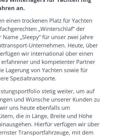
Jahren an.
n einen trockenen Platz für Yachten
 fachgerechten „Winterschlaf“ der
 Name „Sleepy“ für unser zwei Jahre
httransport-Unternehmen. Heute, über
verfügen wir international über einen
s erfahrener und kompetenter Partner
ie Lagerung von Yachten sowie für
ere Spezialtransporte.
stungsportfolio stetig weiter, um auf
rungen und Wünsche unserer Kunden zu
wir uns heute ebenfalls um
ütern, die in Länge, Breite und Höhe
inausgehen. Hierfür verfügen wir über
rnster Transportfahrzeuge, mit dem