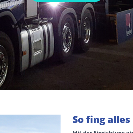
So fing alles
Mit der Einrichtung ei