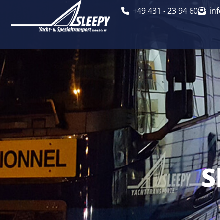
+49 431 - 23 94 60
in
S