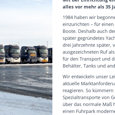
alles vor mehr als 35 
1984 haben wir begonne
einzurichten – für einen
Boote. Deshalb auch der
später gegründetes Yac
drei Jahrzehnte später, 
ausgezeichneten Ruf al
für den Transport und d
Behälter, Tanks und and
Wir entwickeln unser Lei
aktuelle Marktanforde
reagieren. So kümmern 
Spezialtransporte von G
über das normale Maß h
einen Fuhrpark moderne