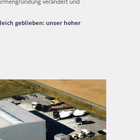
r Firmengründung verändert und
leich geblieben: unser hoher